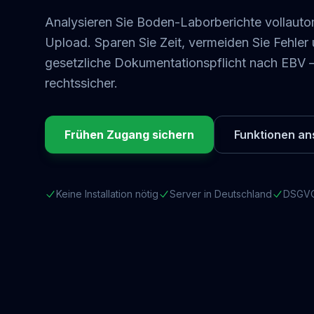
Analysieren Sie Boden-Laborberichte vollaut
Upload. Sparen Sie Zeit, vermeiden Sie Fehler u
gesetzliche Dokumentationspflicht nach EBV 
rechtssicher.
Frühen Zugang sichern
Funktionen a
Keine Installation nötig
Server in Deutschland
DSGVO